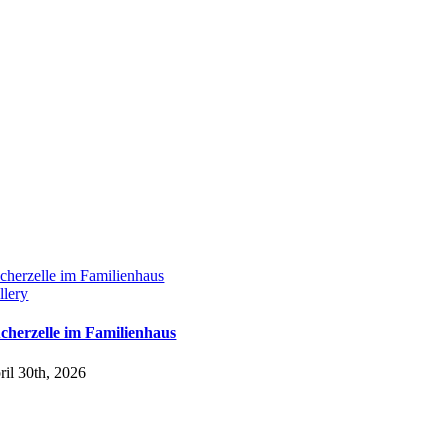
cherzelle im Familienhaus
llery
cherzelle im Familienhaus
ril 30th, 2026